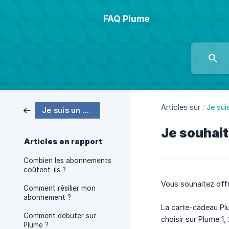
FAQ Plume
Articles sur :
Je sui
Je suis un parent
Je souhait
Articles en rapport
Combien les abonnements
coûtent-ils ?
Vous souhaitez offr
Comment résilier mon
abonnement ?
La carte-cadeau Plum
Comment débuter sur
choisir sur Plume 1, 
Plume ?