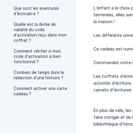
L’enfant a le choix 
Que sont les aventures
d'écrivain·e ?
terminées, elles ser
la maison !
Quelle est la durée de
validité du code
d’activation reçu dans mon
Les différents univ
coffret ?
Ce cadeau est numér
Comment vérifier si mon
code d'activation a bien
fonctionné ?
Commandez votre 
Combien de temps dure la
Les coffrets d’écri
rédaction d'une histoire ?
activités d’écriture
Comment activer une carte
carnets d'écritures r
cadeau ?
En plus de cela, les
faire corriger et de
bibliothèque d'histo