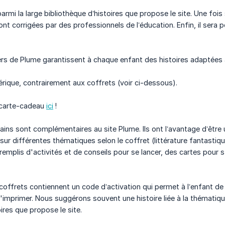
parmi la large bibliothèque d’histoires que propose le site. Une fois 
ont corrigées par des professionnels de l’éducation. Enfin, il sera 
ers de Plume garantissent à chaque enfant des histoires adaptées 
ique, contrairement aux coffrets (voir ci-dessous).
carte-cadeau
ici
!
vains sont complémentaires au site Plume. Ils ont l’avantage d’êtr
, sur différentes thématiques selon le coffret (littérature fantast
emplis d'activités et de conseils pour se lancer, des cartes pour s'ins
 coffrets contiennent un code d’activation qui permet à l’enfant de s
 l'imprimer. Nous suggérons souvent une histoire liée à la thématique
ires que propose le site.