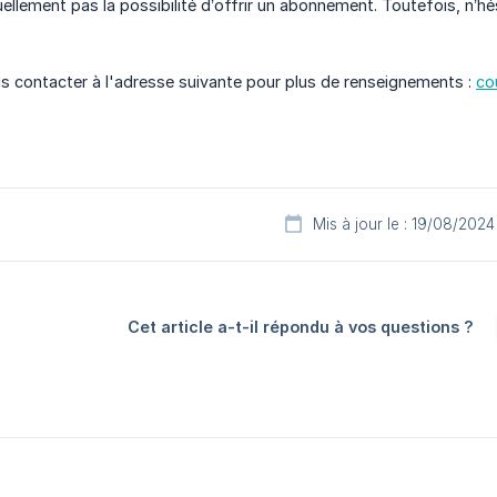
ellement pas la possibilité d’offrir un abonnement. Toutefois, n’hé
s contacter à l'adresse suivante pour plus de renseignements :
co
Mis à jour le : 19/08/2024
Cet article a-t-il répondu à vos questions ?