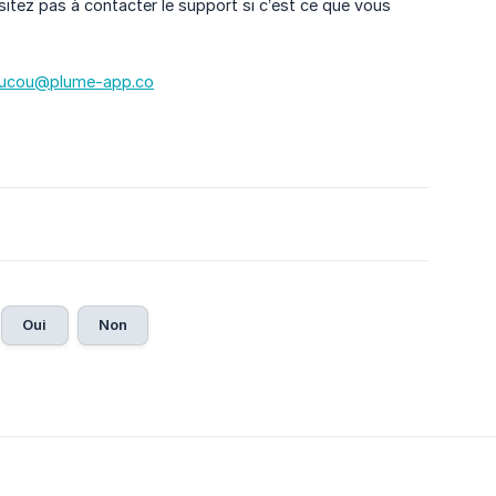
sitez pas à contacter le support si c’est ce que vous
ucou@plume-app.co
Oui
Non