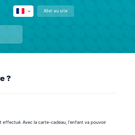
Aller au site
e ?
at effectué. Avec la carte-cadeau, l’enfant va pouvoir