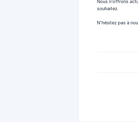
Nous n’offrons actu
souhaitez.
N'hésitez pas à nou