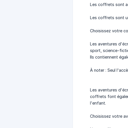
Les coffrets sont a
Les coffrets sont u
Choisissez votre c
Les aventures d'écri
sport, science-ficti
Ils contiennent égal
À noter : Seul l'acc
Les aventures d'écri
coffrets font égale
l'enfant.
Choisissez votre a