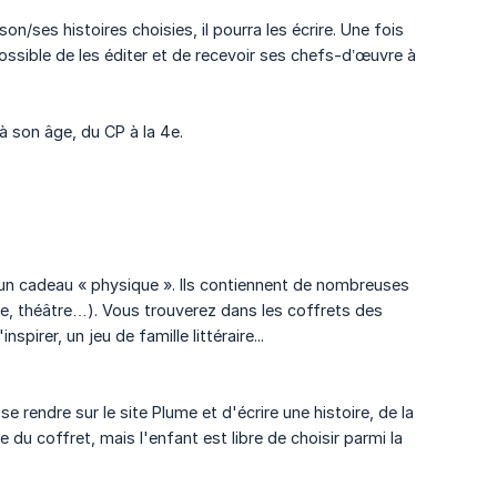
son/ses histoires choisies, il pourra les écrire. Une fois
possible de les éditer et de recevoir ses chefs-d’œuvre à
à son âge, du CP à la 4e.
e un cadeau « physique ». Ils contiennent de nombreuses
ique, théâtre…). Vous trouverez dans les coffrets des
pirer, un jeu de famille littéraire...
e rendre sur le site Plume et d'écrire une histoire, de la
 du coffret, mais l'enfant est libre de choisir parmi la